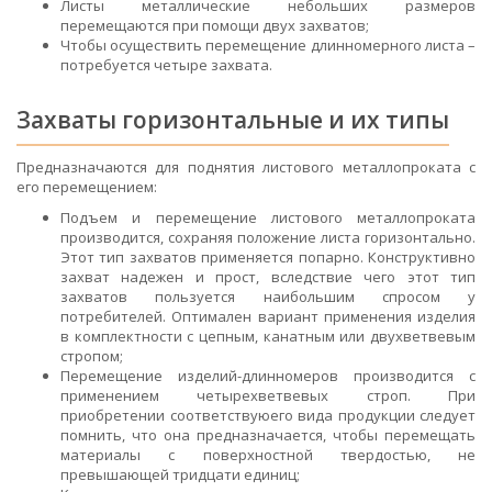
Листы металлические небольших размеров
перемещаются при помощи двух захватов;
Чтобы осуществить перемещение длинномерного листа –
потребуется четыре захвата.
Захваты горизонтальные и их типы
Предназначаются для поднятия листового металлопроката с
его перемещением:
Подъем и перемещение листового металлопроката
производится, сохраняя положение листа горизонтально.
Этот тип захватов применяется попарно. Конструктивно
захват надежен и прост, вследствие чего этот тип
захватов пользуется наибольшим спросом у
потребителей. Оптимален вариант применения изделия
в комплектности с цепным, канатным или двухветвевым
стропом;
Перемещение изделий-длинномеров производится с
применением четырехветвевых строп. При
приобретении соответствуюего вида продукции следует
помнить, что она предназначается, чтобы перемещать
материалы с поверхностной твердостью, не
превышающей тридцати единиц;