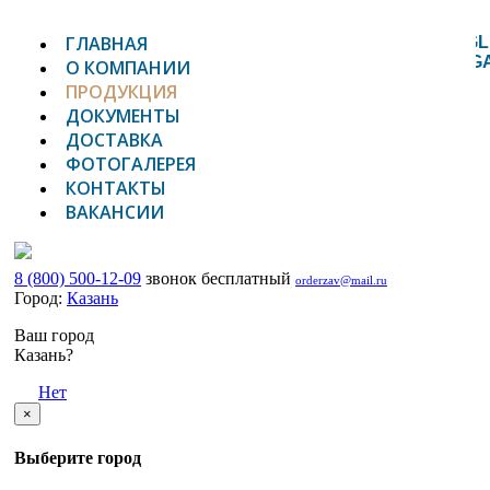
ГЛАВНАЯ
TOGGL
NAVIG
О КОМПАНИИ
ПРОДУКЦИЯ
ДОКУМЕНТЫ
ДОСТАВКА
ФОТОГАЛЕРЕЯ
КОНТАКТЫ
ВАКАНСИИ
8 (800) 500-12-09
звонок бесплатный
orderzav@mail.ru
Город:
Казань
Ваш город
Казань?
Да
Нет
×
Выберите город