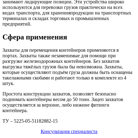
занимают лидирующие позиции. Эти устройства широко
используются для перевозки грузов практически на всех
видах транспорта, для храненияпродукции на транспортных
терминалах и складах торговых и промышленных
предприятий.
Сфера применения
Захваты для перемещения контейнеров применяются в
портах. Захваты также незаменимые для помощи при
разгрузке железнодорожных контейнеров. Без захватов
выгрузка тяжёлых грузов была бы невозможна. Захваты,
которые осуществляют подъём груза должны быть оснащены
такелажными скобами и работают только в комплекте из 4
штук.
Простота конструкции захватов, позволяет безопасно
поднимать контейнеры весом до 50 тонн. Зацеп захватов
осуществляется за верхние, либо нижние фитинги
контейнера.
ТУ – 5225-05-51182882-15
Консультация специалиста