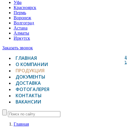
Уфа
Красноярск
Пермь
Воронеж
Волгоград
Астана
Алматы
Иркутск
Заказать звонок
ГЛАВНАЯ
TOGG
NAVIG
О КОМПАНИИ
ПРОДУКЦИЯ
ДОКУМЕНТЫ
ДОСТАВКА
ФОТОГАЛЕРЕЯ
КОНТАКТЫ
ВАКАНСИИ
Главная