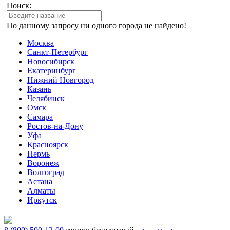
Поиск:
По данному запросу ни одного города не найдено!
Москва
Санкт-Петербург
Новосибирск
Екатеринбург
Нижний Новгород
Казань
Челябинск
Омск
Самара
Ростов-на-Дону
Уфа
Красноярск
Пермь
Воронеж
Волгоград
Астана
Алматы
Иркутск