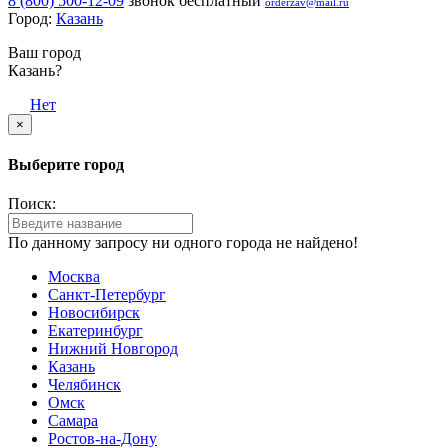
8 (800) 500-12-09
звонок бесплатный
orderzav@mail.ru
Город:
Казань
Ваш город
Казань?
Да
Нет
×
Выберите город
Поиск:
По данному запросу ни одного города не найдено!
Москва
Санкт-Петербург
Новосибирск
Екатеринбург
Нижний Новгород
Казань
Челябинск
Омск
Самара
Ростов-на-Дону