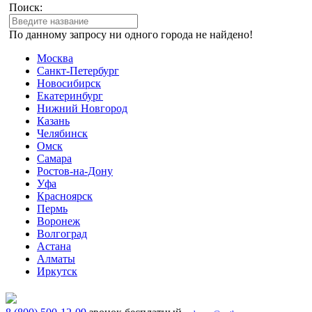
Поиск:
По данному запросу ни одного города не найдено!
Москва
Санкт-Петербург
Новосибирск
Екатеринбург
Нижний Новгород
Казань
Челябинск
Омск
Самара
Ростов-на-Дону
Уфа
Красноярск
Пермь
Воронеж
Волгоград
Астана
Алматы
Иркутск