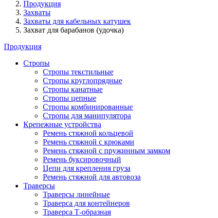
Продукция
Захваты
Захваты для кабельных катушек
Захват для барабанов (удочка)
Продукция
Стропы
Стропы текстильные
Стропы круглопрядные
Стропы канатные
Стропы цепные
Стропы комбинированные
Стропы для манипулятора
Крепежные устройства
Ремень стяжной кольцевой
Ремень стяжной с крюками
Ремень стяжной с пружинным замком
Ремень буксировочный
Цепи для крепления груза
Ремень стяжной для автовоза
Траверсы
Траверсы линейные
Траверса для контейнеров
Траверса Т-образная