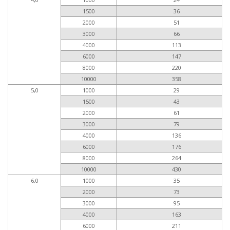
1500
36
2000
51
3000
66
4000
113
6000
147
8000
220
10000
358
5,0
1000
29
1500
43
2000
61
3000
79
4000
136
6000
176
8000
264
10000
430
6,0
1000
35
2000
73
3000
95
4000
163
6000
211