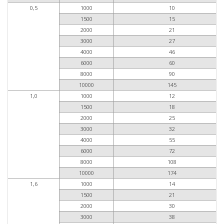
0,5
1000
10
1500
15
2000
21
3000
27
4000
46
6000
60
8000
90
10000
145
1,0
1000
12
1500
18
2000
25
3000
32
4000
55
6000
72
8000
108
10000
174
1,6
1000
14
1500
21
2000
30
3000
38