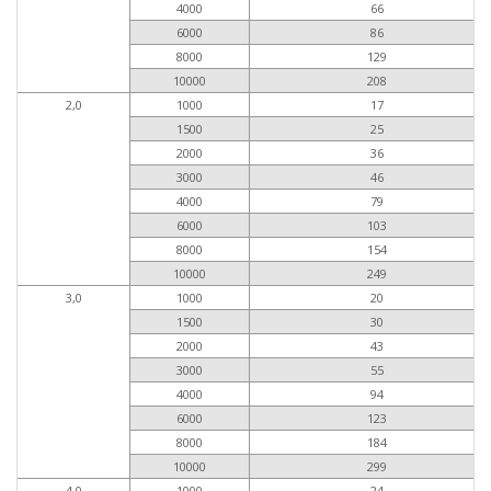
4000
66
6000
86
8000
129
10000
208
2,0
1000
17
1500
25
2000
36
3000
46
4000
79
6000
103
8000
154
10000
249
3,0
1000
20
1500
30
2000
43
3000
55
4000
94
6000
123
8000
184
10000
299
4,0
1000
24