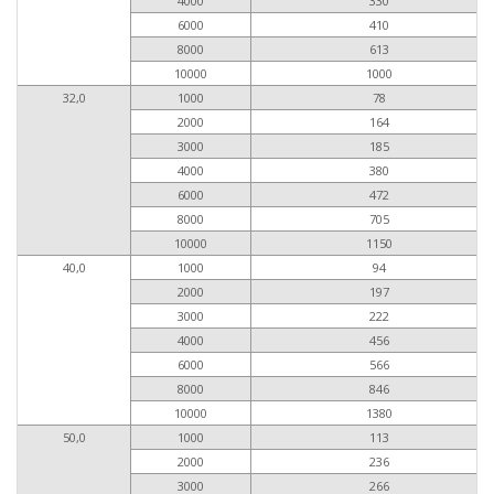
4000
330
6000
410
8000
613
10000
1000
32,0
1000
78
2000
164
3000
185
4000
380
6000
472
8000
705
10000
1150
40,0
1000
94
2000
197
3000
222
4000
456
6000
566
8000
846
10000
1380
50,0
1000
113
2000
236
3000
266