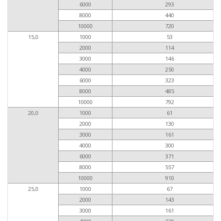
6000
293
8000
440
10000
720
15,0
1000
53
2000
114
3000
146
4000
250
6000
323
8000
485
10000
792
20,0
1000
61
2000
130
3000
161
4000
300
6000
371
8000
557
10000
910
25,0
1000
67
2000
143
3000
161