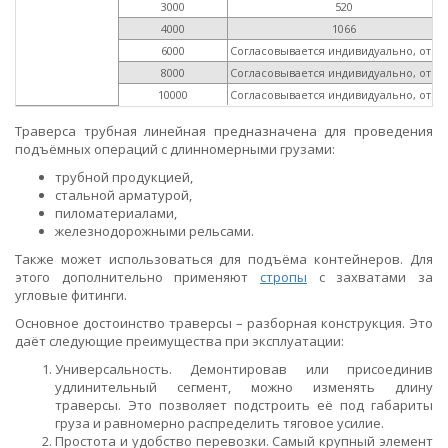
3000
520
4000
1066
6000
Согласовывается индивидуально, от 12
8000
Согласовывается индивидуально, от 19
10000
Согласовывается индивидуально, от 32
Траверса трубная линейная предназначена для проведения
подъёмных операций с длинномерными грузами:
трубной продукцией,
стальной арматурой,
пиломатериалами,
железнодорожными рельсами.
Также может использоваться для подъёма контейнеров. Для
этого дополнительно применяют
стропы
с захватами за
угловые фитинги.
Основное достоинство траверсы – разборная конструкция. Это
даёт следующие преимущества при эксплуатации:
Универсальность. Демонтировав или присоединив
удлинительный сегмент, можно изменять длину
траверсы. Это позволяет подстроить её под габариты
груза и равномерно распределить тяговое усилие.
Простота и удобство перевозки. Самый крупный элемент