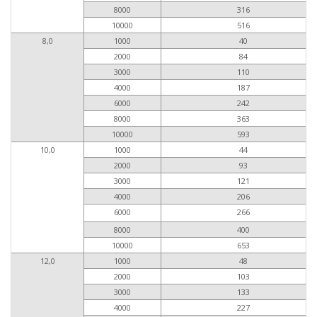
8000
316
10000
516
8,0
1000
40
2000
84
3000
110
4000
187
6000
242
8000
363
10000
593
10,0
1000
44
2000
93
3000
121
4000
206
6000
266
8000
400
10000
653
12,0
1000
48
2000
103
3000
133
4000
227