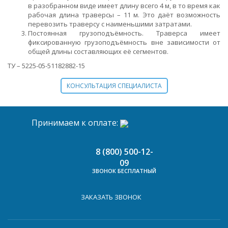
в разобранном виде имеет длину всего 4 м, в то время как
рабочая длина траверсы – 11 м. Это даёт возможность
перевозить траверсу с наименьшими затратами.
Постоянная грузоподъёмность. Траверса имеет
фиксированную грузоподъёмность вне зависимости от
общей длины составляющих её сегментов.
ТУ – 5225-05-51182882-15
КОНСУЛЬТАЦИЯ СПЕЦИАЛИСТА
Принимаем к оплате:
8 (800) 500-12-
09
ЗВОНОК БЕСПЛАТНЫЙ
ЗАКАЗАТЬ ЗВОНОК