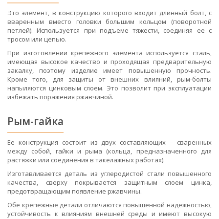
Это элемент, в конструкцию которого входит длинный болт, с
вваренным вместо головки большим кольцом (поворотной
петлей). Используется при подъеме тяжести, соединяя ее с
тросом или цепью.
При изготовлении крепежного элемента используется сталь,
имеющая высокое качество и проходящая предварительную
закалку, поэтому изделие имеет повышенную прочность.
Кроме того, для защиты от внешних влияний, рым-болты
напыляются цинковым слоем. Это позволит при эксплуатации
избежать поражения ржавчиной.
Рым-гайка
Ее конструкция состоит из двух составляющих – сваренных
между собой, гайки и рыма (кольца, предназначенного для
растяжки или соединения в такелажных работах).
Изготавливается деталь из углеродистой стали повышенного
качества, сверху покрывается защитным слоем цинка,
предотвращающим появление ржавчины.
Обе крепежные детали отличаются повышенной надежностью,
устойчивость к влияниям внешней среды и имеют высокую