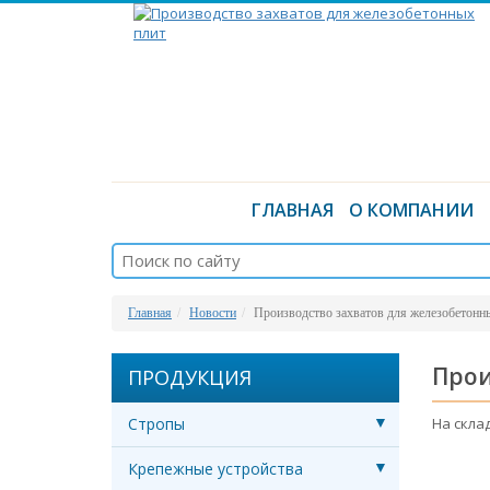
ГЛАВНАЯ
О КОМПАНИИ
Главная
Новости
Производство захватов для железобетонн
Прои
ПРОДУКЦИЯ
Стропы
На скла
Крепежные устройства