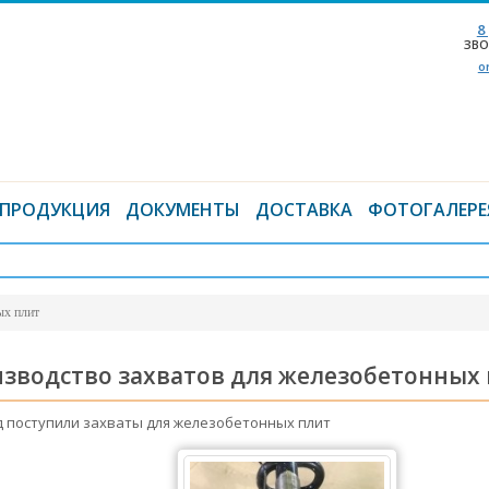
8
ЗВО
o
ПРОДУКЦИЯ
ДОКУМЕНТЫ
ДОСТАВКА
ФОТОГАЛЕРЕ
ых плит
зводство захватов для железобетонных
д поступили захваты для железобетонных плит