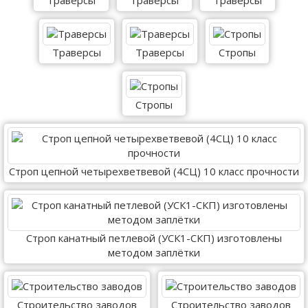
Траверсы
Траверсы
Траверсы
Траверсы
Траверсы
Стропы
Стропы
Строп цепной четырехветвевой (4СЦ) 10 класс прочности
Строп канатный петлевой (УСК1-СКП) изготовлены
методом заплётки
Строительство заводов
Строительство заводов