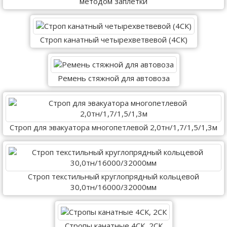
методом заплетки
Строп канатный четырехветвевой (4СК)
Ремень стяжной для автовоза
Cтроп для эвакуатора многопетлевой 2,0тн/1,7/1,5/1,3м
Строп текстильный круглопрядный кольцевой
30,0тн/16000/32000мм
Стропы канатные 4СК, 2СК