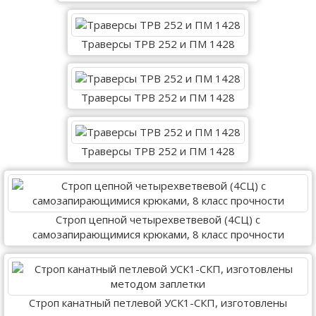
Траверсы ТРВ 252 и ПМ 1428
Траверсы ТРВ 252 и ПМ 1428
Траверсы ТРВ 252 и ПМ 1428
Строп цепной четырехветвевой (4СЦ) с
самозапирающимися крюками, 8 класс прочности
Строп канатный петлевой УСК1-СКП, изготовлены