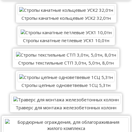
Стропы канатные кольцевые УСК2 32,0тн
Стропы канатные петлевые УСК1 10,0тн
Стропы текстильные СТП 3,0тн, 5,0тн, 8,0тн
Стропы цепные одноветвевые 1СЦ 5,3тн
Траверс для монтажа железобетонных колонн