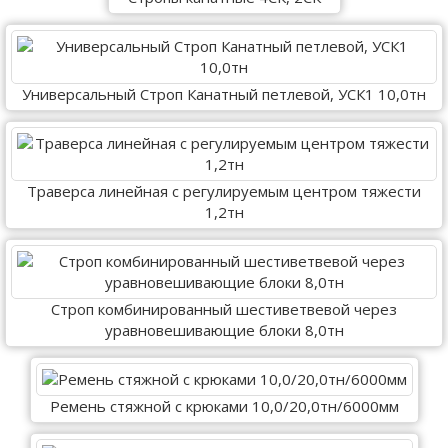
Универсальный Строп Канатный петлевой, УСК1 10,0тн
Траверса линейная с регулируемым центром тяжести
1,2тн
Строп комбинированный шестиветвевой через
уравновешивающие блоки 8,0тн
Ремень стяжной с крюками 10,0/20,0тн/6000мм