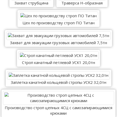
Захват струбцина
Траверса Н-образная
Цех по производству строп ПО Титан
Захват для эвакуации грузовых автомобилей 7,5тн
Строп канатный петлевой УСК1 20,0тн
Заплетка канатной кольцевой стропы УСК2 32,0тн
Производство строп цепных 4СЦ с самозапирающимися
крюками