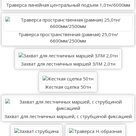
Траверса линейная центральный подъем 1,0тн/6000мм
Траверса пространственная (рамная) 25,0тн/
6600мм/2500мм
Захват для лестничных маршей ЗЛМ 2,0тн
Жесткая сцепка 50тн
Захват для лестничных маршей, с струбциной фиксацией